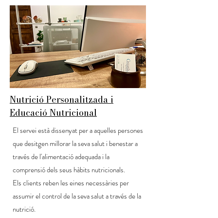
Nutrició Personalitzada i
Educació Nutricional
El servei està dissenyat per a aquelles persones
que desitgen millorar la seva salut i benestar a
través de l'alimentació adequada i la
comprensió dels seus hàbits nutricionals.
Els clients reben les eines necessàries per
assumir el control de la seva salut a través de la
nutrició.