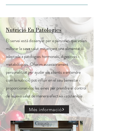
Nutrició En Patologies
El servei està dissenyat per a persones que volen
millorar la seva salut mitjançant una alimentació
adaptada a patologies hormonals, digestives i
metabòliques. Oferim assessorament
personalitzat per ajudar els clients a entendre
com la nutrició pot influir en el seu benestar i
proporcionar-los les eines per prendre el control
de la seva salut de manera efectiva i sostenible.
Més informació